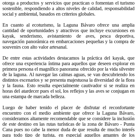
otorga a productos y servicios que practican o fomentan el turismo
sostenible, respondiendo a altos niveles de calidad, responsabilidad
social y ambiental, basados en criterios globales.
En cuanto al ecoturismo, la Laguna Bávaro ofrece una amplia
cantidad de oportunidades y atractivos que incluye excursiones en
kayak, senderismo, avistamiento de aves, pesca deportiva,
navegación panorámica en embarcaciones pequeñas y la compra de
souvenirs con alto valor artesanal.
De entre estas actividades destacamos la práctica del kayak, que
ofrece una experiencia íntima para aquellos que deseen explorar en
primera persona el magnífico panorama ofrecido por la vida silvestre
de la laguna. Al navegar las calmas aguas, se van descubriendo los
distintos escenarios y se presenta majestuosa la diversidad de la flora
y la fauna. Esto resulta especialmente cautivador si se realiza en
horas del atardecer pues el sol, los reflejos y las aves se conjugan en
una estampa de marcada belleza.
Luego de haber tenido el placer de disfrutar el reconfortante
encuentro con el medio ambiente que ofrece la Laguna Bávaro,
consideramos altamente recomendable que se considere la inclusión
de este destino en las rutas turísticas de la zona de Bávaro - Punta
Cana pues no cabe la menor duda de que resulta de mucho interés
para todo tipo de turista, en especial aquellos amantes de los