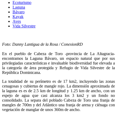
Ecoturismo
Laguna
Bávaro
Kayak
Aves
Vida Silvestre
Foto: Danny Lantigua de la Rosa / ConexionRD
En el pueblo de Cabeza de Toro -provincia de La Altagracia-
encontramos la Laguna Bávaro, un espacio natural que por sus
privilegiadas características e invaluable biodiversidad fue elevada a
la categoría de área protegida y Refugio de Vida Silvestre de la
República Dominicana.
La totalidad de su perímetro es de 17 km2, incluyendo las zonas
cenagosas y cubiertas de mangle rojo. La dimensión aproximada de
la laguna es es de 2.5 km de longitud y 1.25 km de ancho, con un
espejo de agua que casi alcanza los 3 km2 y un fondo no
consolidado. La separa del poblado Cabeza de Toro una franja de
mangles de 700m y del Atlántico una franja de arena y ciénaga con
vegetación de manglar de unos 360m de ancho.