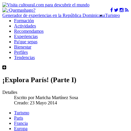
Generador de experiencias en la República Dominicana
Turisteo
Formación
Actividades
Recomendamos
Experiencias
Pa'que sepas
Bienestar
Perfiles
Tendencias
¡Explora París! (Parte I)
Detalles
Escrito por
Maricha Martínez Sosa
Creado: 23 Mayo 2014
Turismo
Paris
Francia
Europa