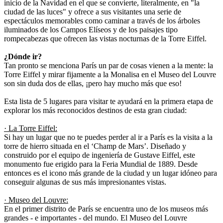
inicio de la Navidad en el que se convierte, literalmente, en "la
ciudad de las luces" y ofrece a sus visitantes una serie de
espectáculos memorables como caminar a través de los árboles
iluminados de los Campos Elíseos y de los paisajes tipo
rompecabezas que ofrecen las vistas nocturnas de la Torre Eiffel.
¿Dónde ir?
Tan pronto se menciona París un par de cosas vienen a la mente: la
Torre Eiffel y mirar fijamente a la Monalisa en el Museo del Louvre
son sin duda dos de ellas, ¡pero hay mucho más que eso!
Esta lista de 5 lugares para visitar te ayudará en la primera etapa de
explorar los más reconocidos destinos de esta gran ciudad:
· La Torre Eiffel:
Si hay un lugar que no te puedes perder al ir a París es la visita a la
torre de hierro situada en el ‘Champ de Mars’. Diseñado y
construido por el equipo de ingeniería de Gustave Eiffel, este
monumento fue erigido para la Feria Mundial de 1889. Desde
entonces es el icono más grande de la ciudad y un lugar idóneo para
conseguir algunas de sus más impresionantes vistas.
· Museo del Louvre:
En el primer distrito de París se encuentra uno de los museos más
grandes - e importantes - del mundo. El Museo del Louvre