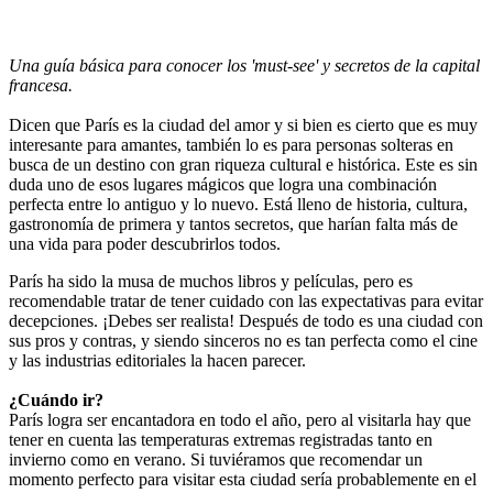
Una guía básica para conocer los 'must-see' y secretos de la capital
francesa.
Dicen que París es la ciudad del amor y si bien es cierto que es muy
interesante para amantes, también lo es para personas solteras en
busca de un destino con gran riqueza cultural e histórica. Este es sin
duda uno de esos lugares mágicos que logra una combinación
perfecta entre lo antiguo y lo nuevo. Está lleno de historia, cultura,
gastronomía de primera y tantos secretos, que harían falta más de
una vida para poder descubrirlos todos.
París ha sido la musa de muchos libros y películas, pero es
recomendable tratar de tener cuidado con las expectativas para evitar
decepciones. ¡Debes ser realista! Después de todo es una ciudad con
sus pros y contras, y siendo sinceros no es tan perfecta como el cine
y las industrias editoriales la hacen parecer.
¿Cuándo ir?
París logra ser encantadora en todo el año, pero al visitarla hay que
tener en cuenta las temperaturas extremas registradas tanto en
invierno como en verano. Si tuviéramos que recomendar un
momento perfecto para visitar esta ciudad sería probablemente en el