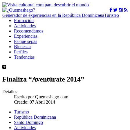
Generador de experiencias en la República Dominicana
Turisteo
Formación
Actividades
Recomendamos
Experiencias
Pa'que sepas
Bienestar
Perfiles
Tendencias
Finaliza “Aventúrate 2014”
Detalles
Escrito por
Quemashago.com
Creado: 07 Abril 2014
Turismo
República Dominicana
Santo Domingo
Actividades