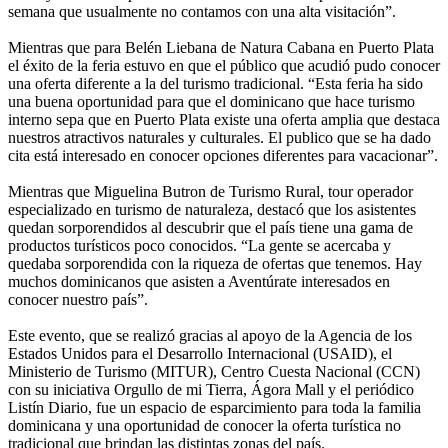
semana que usualmente no contamos con una alta visitación”.
Mientras que para Belén Liebana de Natura Cabana en Puerto Plata
el éxito de la feria estuvo en que el público que acudió pudo conocer
una oferta diferente a la del turismo tradicional. “Esta feria ha sido
una buena oportunidad para que el dominicano que hace turismo
interno sepa que en Puerto Plata existe una oferta amplia que destaca
nuestros atractivos naturales y culturales. El publico que se ha dado
cita está interesado en conocer opciones diferentes para vacacionar”.
Mientras que Miguelina Butron de Turismo Rural, tour operador
especializado en turismo de naturaleza, destacó que los asistentes
quedan sorporendidos al descubrir que el país tiene una gama de
productos turísticos poco conocidos. “La gente se acercaba y
quedaba sorporendida con la riqueza de ofertas que tenemos. Hay
muchos dominicanos que asisten a Aventúrate interesados en
conocer nuestro país”.
Este evento, que se realizó gracias al apoyo de la Agencia de los
Estados Unidos para el Desarrollo Internacional (USAID), el
Ministerio de Turismo (MITUR), Centro Cuesta Nacional (CCN)
con su iniciativa Orgullo de mi Tierra, Ágora Mall y el periódico
Listín Diario, fue un espacio de esparcimiento para toda la familia
dominicana y una oportunidad de conocer la oferta turística no
tradicional que brindan las distintas zonas del país.