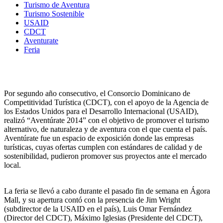
Turismo de Aventura
Turismo Sostenible
USAID
CDCT
Aventurate
Feria
Por segundo año consecutivo, el Consorcio Dominicano de
Competitividad Turística (CDCT), con el apoyo de la Agencia de
los Estados Unidos para el Desarrollo Internacional (USAID),
realizó “Aventúrate 2014” con el objetivo de promover el turismo
alternativo, de naturaleza y de aventura con el que cuenta el país.
Aventúrate fue un espacio de exposición donde las empresas
turísticas, cuyas ofertas cumplen con estándares de calidad y de
sostenibilidad, pudieron promover sus proyectos ante el mercado
local.
La feria se llevó a cabo durante el pasado fin de semana en Ágora
Mall, y su apertura contó con la presencia de Jim Wright
(subdirector de la USAID en el país), Luis Omar Fernández
(Director del CDCT), Máximo Iglesias (Presidente del CDCT),