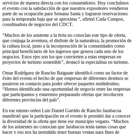
servicios de manera directa con los consumidores. Hoy concluímos
el evento con la satisfacción de que nuestros expositores vendieron
parte de su ocupación para Semana Santa y lograron reservaciones
para la temporada baja que se aproxima ”, afirmó Carla Campos,
coordinadora de negocios del CDCT.
“Muchos de los asistente a la feria no conocían este tipo de oferta,
que conjuga la aventura, el disfrute de la naturaleza, la promoción de
la cultura local, junto a la incorporación de la comunidades como
principal beneficiario de los ingresos que genera cada uno de los
negocios. Estos ejes son los que convierten a estas empresas en
proyectos de turismo sostenible”, destacó la especialista en turismo.
Omar Rodríguez de Rancho Baiguate identificó como un factor de
éxito del evento el hecho de que empresas de diferentes destinos se
pusieron en contacto para poder ofrecer paquetes multidestino.
“Hemos identificado una oportunidad de negocio entre las empresas
que participamos y estaremos preparando ofertas que involucren
diferentes provincias del país”.
En ese mismo orden Luis Daniel Garrido de Rancho Jarabacoa
manifestó que la participación en el evento le permitió dar a conocer
la diversidad de la oferta que tiene ese municipio vegano. “Muchos
de los asistentes no conocian que Jarabacoa tenía tantas cosas que
hacer y eso nos ha permitido tener buenas ventas para fines de