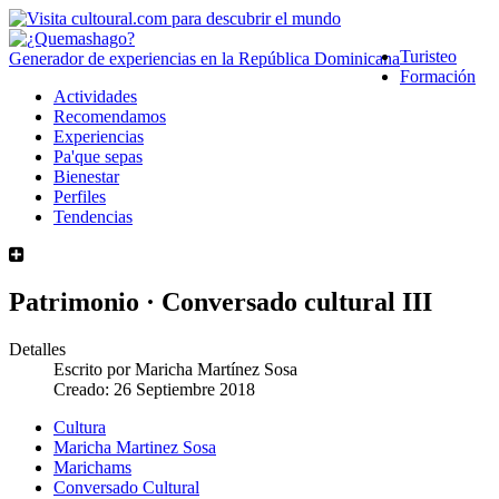
Turisteo
Generador de experiencias en la República Dominicana
Formación
Actividades
Recomendamos
Experiencias
Pa'que sepas
Bienestar
Perfiles
Tendencias
Patrimonio · Conversado cultural III
Detalles
Escrito por
Maricha Martínez Sosa
Creado: 26 Septiembre 2018
Cultura
Maricha Martinez Sosa
Marichams
Conversado Cultural