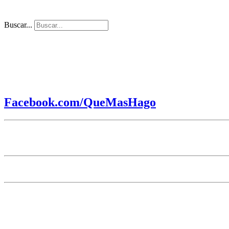
Buscar...
Facebook.com/QueMasHago