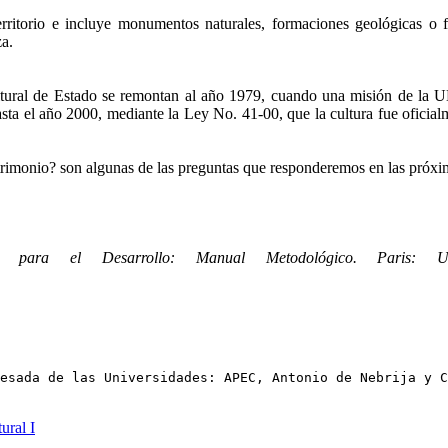
erritorio e incluye monumentos naturales, formaciones geológicas o fi
za.
ultural de Estado se remontan al año 1979, cuando una misión de la 
hasta el año 2000, mediante la Ley No. 41-00, que la cultura fue oficial
monio? son algunas de las preguntas que responderemos en las próxim
ara el Desarrollo: Manual Metodológico. Paris: U
esada de las Universidades: APEC, Antonio de Nebrija y C
ural I