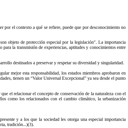
er por el contexto a qué se refiere, puede que por desconocimiento no
on objeto de protección especial por la legislación". La importancia
lo para la transmisión de experiencias, aptitudes y conocimientos entre
rrollo destinados a preservar y respetar su diversidad y singularidad.
egular mejor esta responsabilidad, los estados miembros aprobaron en
idades, tienen un “Valor Universal Excepcional” ya sea desde el punto
r que el relacionar el concepto de conservación de la naturaleza con el
afíos como los relacionados con el cambio climático, la urbanización
presente y a los que la sociedad les otorga una especial importancia
a, tradición...)(3).