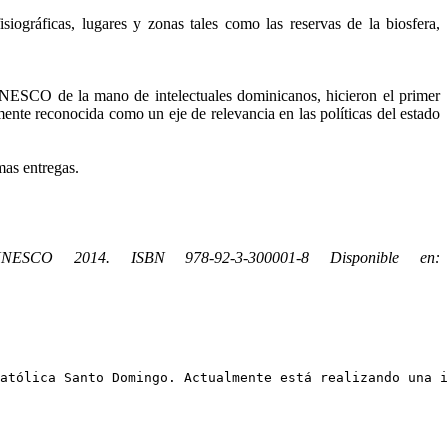
siográficas, lugares y zonas tales como las reservas de la biosfera,
UNESCO de la mano de intelectuales dominicanos, hicieron el primer
mente reconocida como un eje de relevancia en las políticas del estado
as entregas.
NESCO 2014. ISBN 978-92-3-300001-8 Disponible en:
atólica Santo Domingo. Actualmente está realizando una i