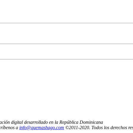
ción digital desarrollado en la República Dominicana
críbenos a
info@quemashago.com
©2011-2020. Todos los derechos re