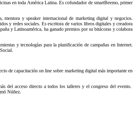
icinas en toda América Latina. Es cofundador de smartBeemo, primer
ra, mentora y speaker internacional de marketing digital y negocios.
os y redes sociales. Es escritora de varios libros digitales y creadora
spaña y Latinoamérica, ha ganado premios por su bitácoras y colabora
amientas y tecnologías para la planificación de campañas en Internet.
Social.
ecto de capacitación on line sobre marketing digital más importante en
ás del acceso directo a todos los talleres y el congreso del evento.
irmó Núñez.