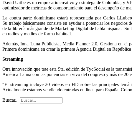
David Uribe es un empresario creativo y estratega de Colombia, y 
optimizador de métricas de comportamiento para el desempeño de mark
La contra parte dominicana estará representada por Carlos LLuber
Su trabajo básicamente consiste en ayudar a potenciar los negocios de 
de la librería más grande de Marketing Digital de habla hispana. Su
en radios y medios de forma habitual.
Además, Inna Luna
Publicista, Media Planner 2.0, Gestiona en el pa
Primera dominicana en crear la primera Agencia Digital en Repúbli
Streaming
Otra innovación que trae esta 5ta. edición de TycSocial es la transmi
América Latina con las ponencias en vivo del congreso y más de 20 ex
“El streaming incluye 20 videos en HD sobre las principales temátic
Actualmente estamos vendiendo entradas en línea para España, Colomb
Buscar...