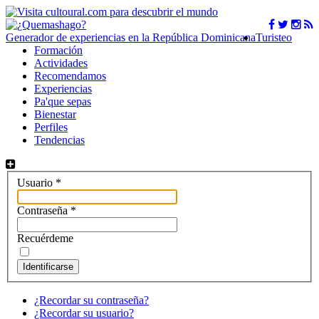
Generador de experiencias en la República Dominicana
Turisteo
Formación
Actividades
Recomendamos
Experiencias
Pa'que sepas
Bienestar
Perfiles
Tendencias
Usuario
*
Contraseña
*
Recuérdeme
Identificarse
¿Recordar su contraseña?
¿Recordar su usuario?