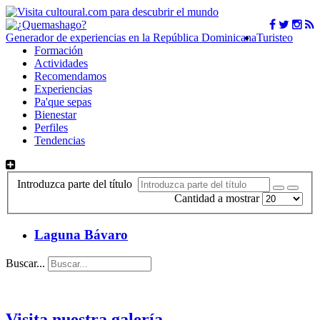
Generador de experiencias en la República Dominicana
Turisteo
Formación
Actividades
Recomendamos
Experiencias
Pa'que sepas
Bienestar
Perfiles
Tendencias
Introduzca parte del título
Cantidad a mostrar
Laguna Bávaro
Buscar...
Visita nuestra galería