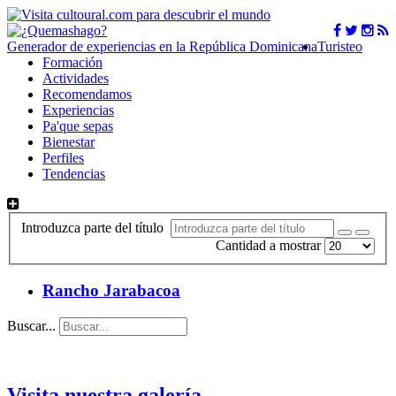
Generador de experiencias en la República Dominicana
Turisteo
Formación
Actividades
Recomendamos
Experiencias
Pa'que sepas
Bienestar
Perfiles
Tendencias
Introduzca parte del título
Cantidad a mostrar
Rancho Jarabacoa
Buscar...
Visita nuestra galería