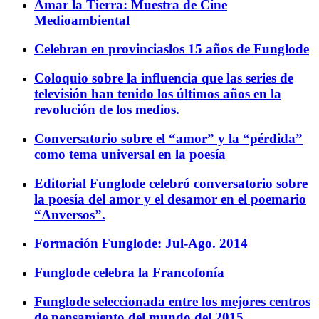
Amar la Tierra: Muestra de Cine
Medioambiental
Celebran en provinciaslos 15 años de Funglode
Coloquio sobre la influencia que las series de
televisión han tenido los últimos años en la
revolución de los medios.
Conversatorio sobre el “amor” y la “pérdida”
como tema universal en la poesía
Editorial Funglode celebró conversatorio sobre
la poesía del amor y el desamor en el poemario
“Anversos”.
Formación Funglode: Jul-Ago. 2014
Funglode celebra la Francofonía
Funglode seleccionada entre los mejores centros
de pensamiento del mundo del 2015