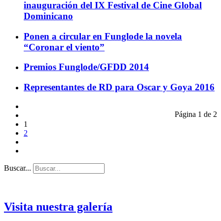
inauguración del IX Festival de Cine Global
Dominicano
Ponen a circular en Funglode la novela
“Coronar el viento”
Premios Funglode/GFDD 2014
Representantes de RD para Oscar y Goya 2016
Página 1 de 2
1
2
Buscar...
Visita nuestra galería