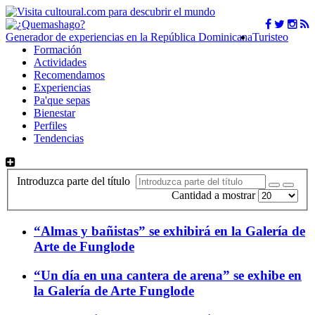
Generador de experiencias en la República Dominicana
Turisteo
Formación
Actividades
Recomendamos
Experiencias
Pa'que sepas
Bienestar
Perfiles
Tendencias
Introduzca parte del título
Cantidad a mostrar
“Almas y bañistas” se exhibirá en la Galería de
Arte de Funglode
“Un día en una cantera de arena” se exhibe en
la Galería de Arte Funglode