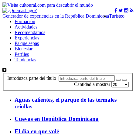
Generador de experiencias en la República Dominicana
Turisteo
Formación
Actividades
Recomendamos
Experiencias
Pa'que sepas
Bienestar
Perfiles
Tendencias
Introduzca parte del título
Cantidad a mostrar
Aguas calientes, el parque de las termales
criollas
Cuevas en República Dominicana
El día en que volé