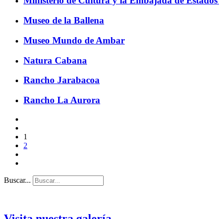
Ministerio de Cultura y la Embajada de Estados
Museo de la Ballena
Museo Mundo de Ambar
Natura Cabana
Rancho Jarabacoa
Rancho La Aurora
1
2
Buscar...
Visita nuestra galería