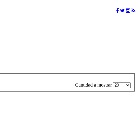
Cantidad a mostrar