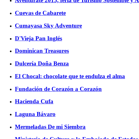
Aventúrate 2015, feria de Turismo Sostenible y A
Cuevas de Cabarete
Cumayasa Sky Adventure
D'Vieja Pan Inglés
Dominican Treasures
Dulcería Doña Benza
El Chocal: chocolate que te endulza el alma
Fundación de Corazón a Corazón
Hacienda Cufa
Laguna Bávaro
Mermeladas De mi Siembra